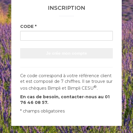
INSCRIPTION
CODE
Je crée mon compte
Ce code correspond à votre référence client
et est composé de 7 chiffres. Il se trouve sur
®
vos chèques Bimpli et Bimpli CESU
.
En cas de besoin, contacter-nous au 01
76 46 08 57.
* champs obligatoires